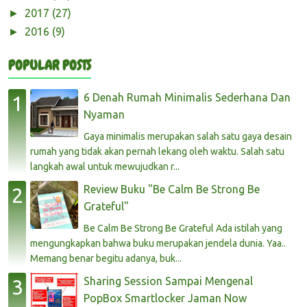
2017
(27)
►
2016
(9)
►
POPULAR POSTS
6 Denah Rumah Minimalis Sederhana Dan
Nyaman
Gaya minimalis merupakan salah satu gaya desain
rumah yang tidak akan pernah lekang oleh waktu. Salah satu
langkah awal untuk mewujudkan r...
Review Buku "Be Calm Be Strong Be
Grateful"
Be Calm Be Strong Be Grateful Ada istilah yang
mengungkapkan bahwa buku merupakan jendela dunia. Yaa..
Memang benar begitu adanya, buk...
Sharing Session Sampai Mengenal
PopBox Smartlocker Jaman Now