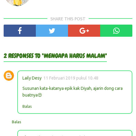
SHARE THIS POST
2 RESPONSES TO "MENGAPA HARUS MALAM"
Laily Desy
11 Februari 2019 pukul 10.48
Susunan kata-katanya epik kak Diyah, ajarin dong cara
buatnya😍
Balas
Balas