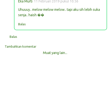
Eka Murti
11 Februari 2019 pukul 10.56
Uhuuuy.. melow melow melow.. tapi aku sih lebih suka
senja.. haish ��
Balas
Balas
Tambahkan komentar
Muat yang lain...