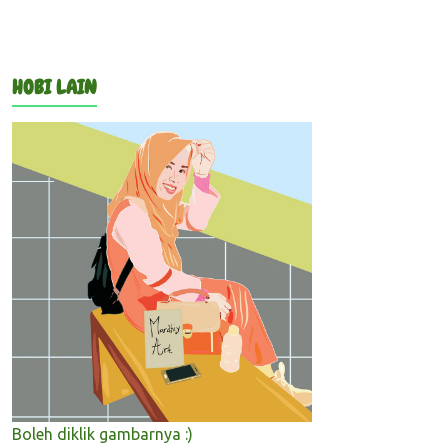
HOBI LAIN
Boleh diklik gambarnya :)