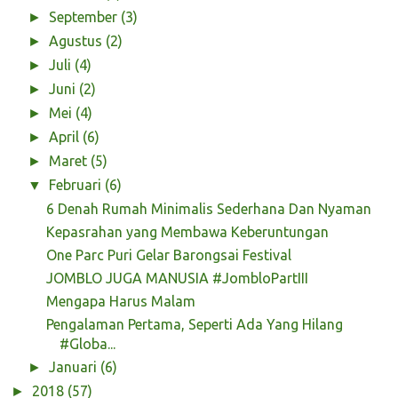
September
(3)
►
Agustus
(2)
►
Juli
(4)
►
Juni
(2)
►
Mei
(4)
►
April
(6)
►
Maret
(5)
►
Februari
(6)
▼
6 Denah Rumah Minimalis Sederhana Dan Nyaman
Kepasrahan yang Membawa Keberuntungan
One Parc Puri Gelar Barongsai Festival
JOMBLO JUGA MANUSIA #JombloPartIII
Mengapa Harus Malam
Pengalaman Pertama, Seperti Ada Yang Hilang
#Globa...
Januari
(6)
►
2018
(57)
►