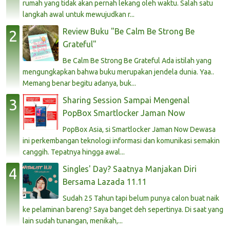
rumah yang tidak akan pernah lekang oleh waktu. Salah satu
langkah awal untuk mewujudkan r...
Review Buku "Be Calm Be Strong Be
Grateful"
Be Calm Be Strong Be Grateful Ada istilah yang
mengungkapkan bahwa buku merupakan jendela dunia. Yaa..
Memang benar begitu adanya, buk...
Sharing Session Sampai Mengenal
PopBox Smartlocker Jaman Now
PopBox Asia, si Smartlocker Jaman Now Dewasa
ini perkembangan teknologi informasi dan komunikasi semakin
canggih. Tepatnya hingga awal...
Singles' Day? Saatnya Manjakan Diri
Bersama Lazada 11.11
Sudah 25 Tahun tapi belum punya calon buat naik
ke pelaminan bareng? Saya banget deh sepertinya. Di saat yang
lain sudah tunangan, menikah,...