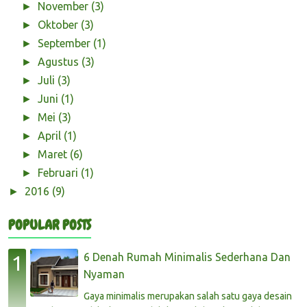
November
(3)
►
Oktober
(3)
►
September
(1)
►
Agustus
(3)
►
Juli
(3)
►
Juni
(1)
►
Mei
(3)
►
April
(1)
►
Maret
(6)
►
Februari
(1)
►
2016
(9)
►
POPULAR POSTS
6 Denah Rumah Minimalis Sederhana Dan
Nyaman
Gaya minimalis merupakan salah satu gaya desain