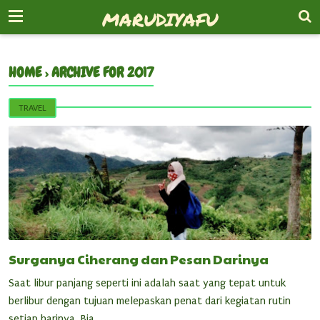
-->
MARUDIYAFU
HOME
›
ARCHIVE FOR 2017
TRAVEL
Surganya Ciherang dan Pesan Darinya
Saat libur panjang seperti ini adalah saat yang tepat untuk
berlibur dengan tujuan melepaskan penat dari kegiatan rutin
setiap harinya. Bia...