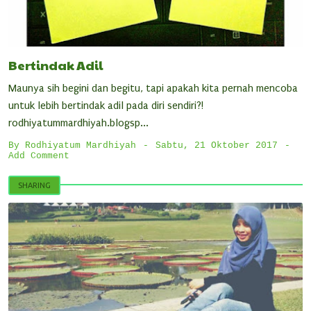
Bertindak Adil
Maunya sih begini dan begitu, tapi apakah kita pernah mencoba
untuk lebih bertindak adil pada diri sendiri?!
rodhiyatummardhiyah.blogsp...
By
Rodhiyatum Mardhiyah
Sabtu, 21 Oktober 2017
Add Comment
SHARING