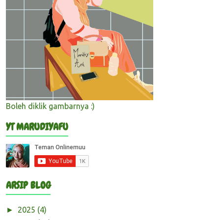
Boleh diklik gambarnya :)
YT MARUDIYAFU
ARSIP BLOG
2025
(4)
►