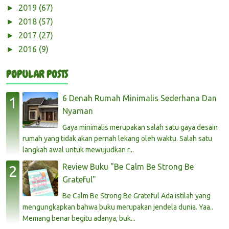
2019
(67)
►
2018
(57)
►
2017
(27)
►
2016
(9)
►
POPULAR POSTS
6 Denah Rumah Minimalis Sederhana Dan
Nyaman
Gaya minimalis merupakan salah satu gaya desain
rumah yang tidak akan pernah lekang oleh waktu. Salah satu
langkah awal untuk mewujudkan r...
Review Buku "Be Calm Be Strong Be
Grateful"
Be Calm Be Strong Be Grateful Ada istilah yang
mengungkapkan bahwa buku merupakan jendela dunia. Yaa..
Memang benar begitu adanya, buk...