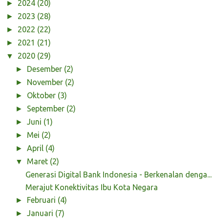
2024
(20)
►
2023
(28)
►
2022
(22)
►
2021
(21)
►
2020
(29)
▼
Desember
(2)
►
November
(2)
►
Oktober
(3)
►
September
(2)
►
Juni
(1)
►
Mei
(2)
►
April
(4)
►
Maret
(2)
▼
Generasi Digital Bank Indonesia - Berkenalan denga...
Merajut Konektivitas Ibu Kota Negara
Februari
(4)
►
Januari
(7)
►