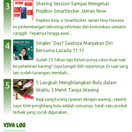
Sharing Session Sampai Mengenal
PopBox Smartlocker Jaman Now
PopBox Asia, si Smartlocker Jaman Now Dewasa
ini perkembangan teknologi informasi dan komunikasi semakin
canggih. Tepatnya hingga awal...
Singles' Day? Saatnya Manjakan Diri
Bersama Lazada 11.11
Sudah 25 Tahun tapi belum punya calon buat naik
ke pelaminan bareng? Saya banget deh sepertinya. Di saat yang
lain sudah tunangan, menikah,...
5 Langkah Menghilangkan Bulu dalam
Waktu 3 Menit Tanpa Waxing
Bagi yang kurang nyaman dengan waxing , seperti
saya. Krim penghilang bulu adalah solusinya. Salah satu produk
terbaik yang cocok digunakan...
VIVA LOG