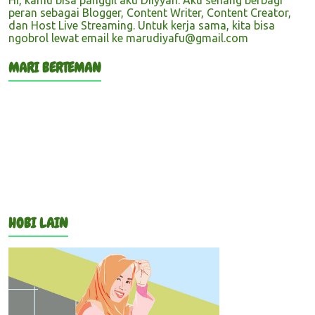
Hi, kamu bisa panggil aku Diiyyah. Aku senang berbagi
peran sebagai Blogger, Content Writer, Content Creator,
dan Host Live Streaming. Untuk kerja sama, kita bisa
ngobrol lewat email ke marudiyafu@gmail.com
MARI BERTEMAN
HOBI LAIN