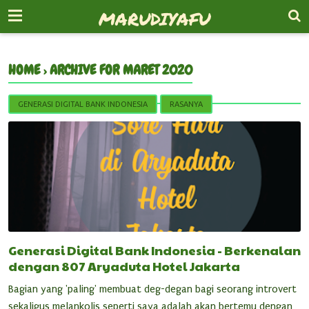
-->
MARUDIYAFU
HOME
›
ARCHIVE FOR MARET 2020
GENERASI DIGITAL BANK INDONESIA
RASANYA
Generasi Digital Bank Indonesia - Berkenalan
dengan 807 Aryaduta Hotel Jakarta
Bagian yang 'paling' membuat deg-degan bagi seorang introvert
sekaligus melankolis seperti saya adalah akan bertemu dengan