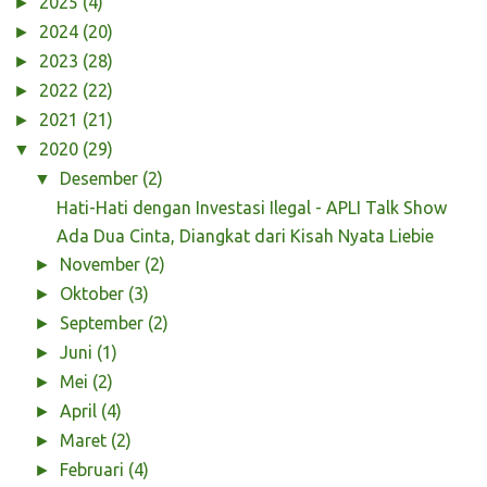
2025
(4)
►
2024
(20)
►
2023
(28)
►
2022
(22)
►
2021
(21)
►
2020
(29)
▼
Desember
(2)
▼
Hati-Hati dengan Investasi Ilegal - APLI Talk Show
Ada Dua Cinta, Diangkat dari Kisah Nyata Liebie
November
(2)
►
Oktober
(3)
►
September
(2)
►
Juni
(1)
►
Mei
(2)
►
April
(4)
►
Maret
(2)
►
Februari
(4)
►