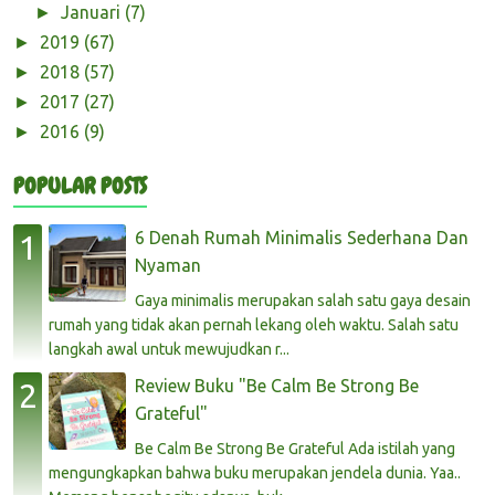
Januari
(7)
►
2019
(67)
►
2018
(57)
►
2017
(27)
►
2016
(9)
►
POPULAR POSTS
6 Denah Rumah Minimalis Sederhana Dan
Nyaman
Gaya minimalis merupakan salah satu gaya desain
rumah yang tidak akan pernah lekang oleh waktu. Salah satu
langkah awal untuk mewujudkan r...
Review Buku "Be Calm Be Strong Be
Grateful"
Be Calm Be Strong Be Grateful Ada istilah yang
mengungkapkan bahwa buku merupakan jendela dunia. Yaa..