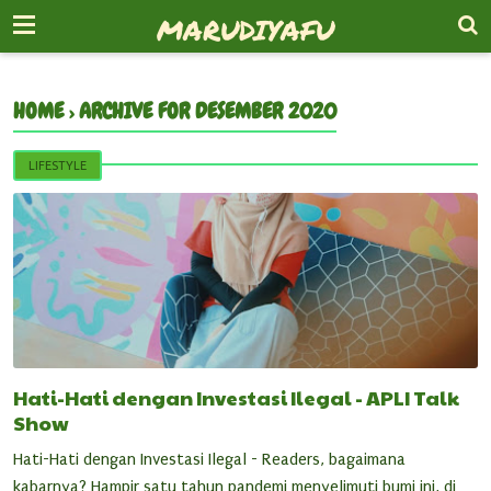
-->
MARUDIYAFU
HOME
›
ARCHIVE FOR DESEMBER 2020
LIFESTYLE
Hati-Hati dengan Investasi Ilegal - APLI Talk
Show
Hati-Hati dengan Investasi Ilegal - Readers, bagaimana
kabarnya? Hampir satu tahun pandemi menyelimuti bumi ini, di