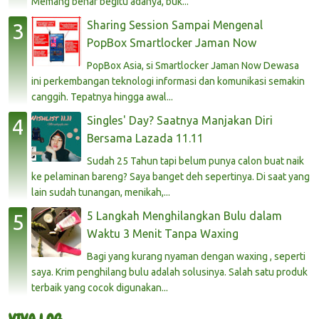
Memang benar begitu adanya, buk...
Sharing Session Sampai Mengenal
PopBox Smartlocker Jaman Now
PopBox Asia, si Smartlocker Jaman Now Dewasa
ini perkembangan teknologi informasi dan komunikasi semakin
canggih. Tepatnya hingga awal...
Singles' Day? Saatnya Manjakan Diri
Bersama Lazada 11.11
Sudah 25 Tahun tapi belum punya calon buat naik
ke pelaminan bareng? Saya banget deh sepertinya. Di saat yang
lain sudah tunangan, menikah,...
5 Langkah Menghilangkan Bulu dalam
Waktu 3 Menit Tanpa Waxing
Bagi yang kurang nyaman dengan waxing , seperti
saya. Krim penghilang bulu adalah solusinya. Salah satu produk
terbaik yang cocok digunakan...