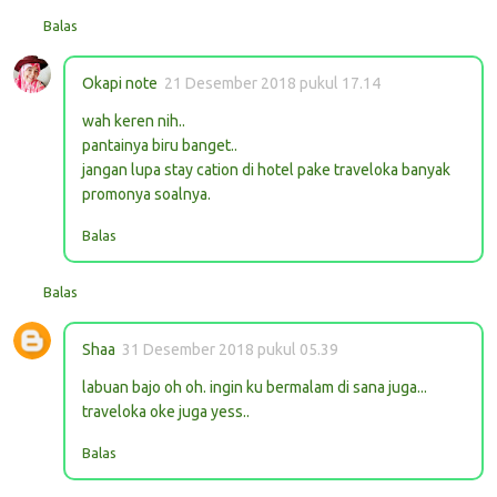
Balas
Okapi note
21 Desember 2018 pukul 17.14
wah keren nih..
pantainya biru banget..
jangan lupa stay cation di hotel pake traveloka banyak
promonya soalnya.
Balas
Balas
Shaa
31 Desember 2018 pukul 05.39
labuan bajo oh oh. ingin ku bermalam di sana juga...
traveloka oke juga yess..
Balas