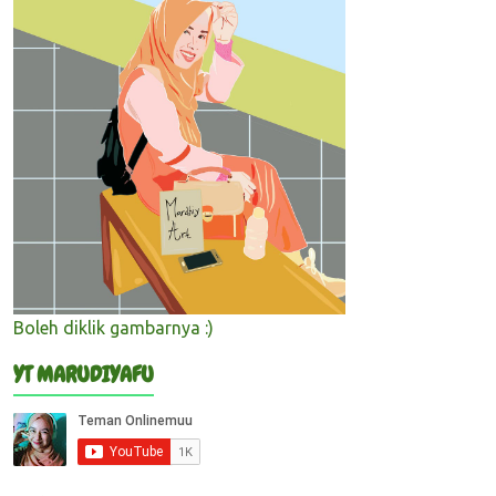
Boleh diklik gambarnya :)
YT MARUDIYAFU