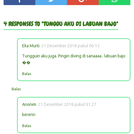
4 RESPONSES TO "TUNGGU AKU DI LABUAN BAJO"
Eka Murti
21 Desember 2018 pukul 00.15
Tungguin aku juga. Pingin diving di sanaaaa.. labuan bajo
��
Balas
Balas
Anonim
21 Desember 2018 pukul 01.27
kerenn
Balas