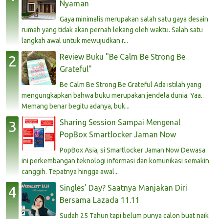
Nyaman
Gaya minimalis merupakan salah satu gaya desain
rumah yang tidak akan pernah lekang oleh waktu. Salah satu
langkah awal untuk mewujudkan r...
Review Buku "Be Calm Be Strong Be
Grateful"
Be Calm Be Strong Be Grateful Ada istilah yang
mengungkapkan bahwa buku merupakan jendela dunia. Yaa..
Memang benar begitu adanya, buk...
Sharing Session Sampai Mengenal
PopBox Smartlocker Jaman Now
PopBox Asia, si Smartlocker Jaman Now Dewasa
ini perkembangan teknologi informasi dan komunikasi semakin
canggih. Tepatnya hingga awal...
Singles' Day? Saatnya Manjakan Diri
Bersama Lazada 11.11
Sudah 25 Tahun tapi belum punya calon buat naik