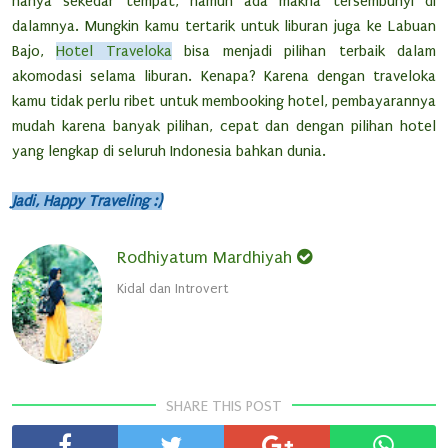
hanya sekedar tempat, namun ada makna tersembunyi di
dalamnya. Mungkin kamu tertarik untuk liburan juga ke Labuan
Bajo,
Hotel Traveloka
bisa menjadi pilihan terbaik dalam
akomodasi selama liburan. Kenapa? Karena dengan traveloka
kamu tidak perlu ribet untuk membooking hotel, pembayarannya
mudah karena banyak pilihan, cepat dan dengan pilihan hotel
yang lengkap di seluruh Indonesia bahkan dunia.
Jadi, Happy Traveling :)
Rodhiyatum Mardhiyah
Kidal dan Introvert
SHARE THIS POST