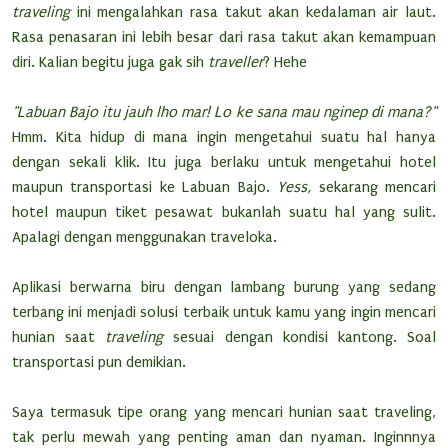
traveling
ini mengalahkan rasa takut akan kedalaman air laut.
Rasa penasaran ini lebih besar dari rasa takut akan kemampuan
diri. Kalian begitu juga gak sih
traveller
? Hehe
"Labuan Bajo itu jauh lho mar! Lo ke sana mau nginep di mana?"
Hmm. Kita hidup di mana ingin mengetahui suatu hal hanya
dengan sekali klik. Itu juga berlaku untuk mengetahui hotel
maupun transportasi ke Labuan Bajo.
Yess,
sekarang mencari
hotel maupun tiket pesawat bukanlah suatu hal yang sulit.
Apalagi dengan menggunakan traveloka.
Aplikasi berwarna biru dengan lambang burung yang sedang
terbang ini menjadi solusi terbaik untuk kamu yang ingin mencari
hunian saat
traveling
sesuai dengan kondisi kantong. Soal
transportasi pun demikian.
Saya termasuk tipe orang yang mencari hunian saat traveling,
tak perlu mewah yang penting aman dan nyaman. Inginnnya