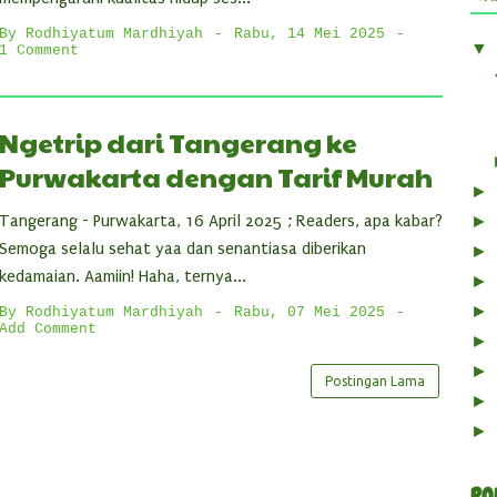
By
Rodhiyatum Mardhiyah
Rabu, 14 Mei 2025
▼
1 Comment
Ngetrip dari Tangerang ke
Purwakarta dengan Tarif Murah
►
Tangerang - Purwakarta, 16 April 2025 ; Readers, apa kabar?
►
Semoga selalu sehat yaa dan senantiasa diberikan
►
kedamaian. Aamiin! Haha, ternya...
►
►
By
Rodhiyatum Mardhiyah
Rabu, 07 Mei 2025
Add Comment
►
►
Postingan Lama
►
►
PO