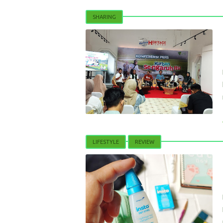
SHARING
LIFESTYLE
REVIEW