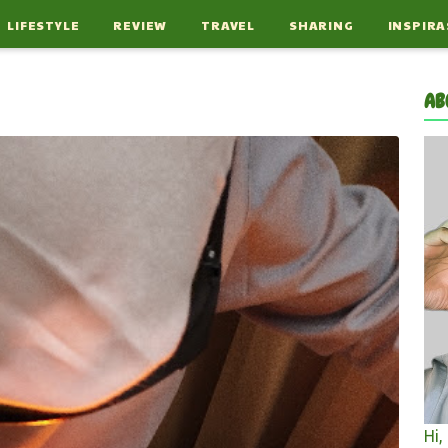
LIFESTYLE
REVIEW
TRAVEL
SHARING
INSPIRA
AB
Hi,