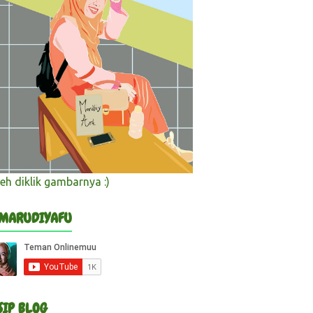
eh diklik gambarnya :)
 MARUDIYAFU
SIP BLOG