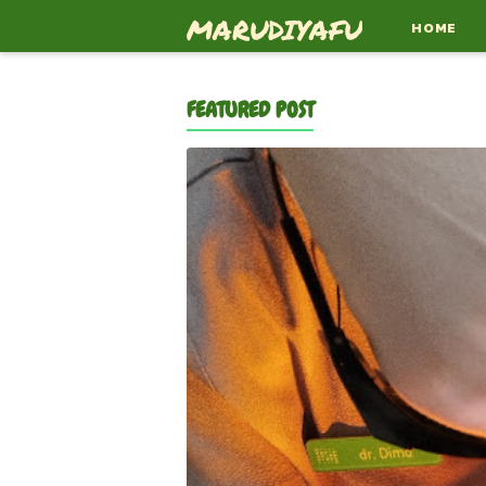
-->
MARUDIYAFU
HOME
FEATURED POST