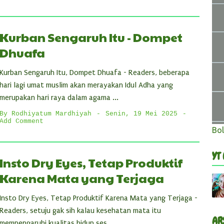
Kurban Sengaruh Itu - Dompet
Dhuafa
Kurban Sengaruh Itu, Dompet Dhuafa - Readers, beberapa
hari lagi umat muslim akan merayakan Idul Adha yang
merupakan hari raya dalam agama ...
By
Rodhiyatum Mardhiyah
Senin, 19 Mei 2025
Add Comment
Bol
YT
Insto Dry Eyes, Tetap Produktif
Karena Mata yang Terjaga
Insto Dry Eyes, Tetap Produktif Karena Mata yang Terjaga -
Readers, setuju gak sih kalau kesehatan mata itu
AR
mempengaruhi kualitas hidup ses...