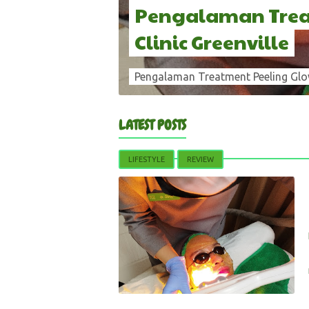
Pengalaman Treat
Clinic Greenville
LATEST POSTS
LIFESTYLE
REVIEW