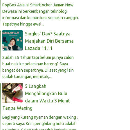
PopBox Asia, si Smartlocker Jaman Now
Dewasa ini perkembangan teknologi
informasi dan komunikasi semakin canggih.
Tepatnya hingga awal...
Singles' Day? Saatnya
Manjakan Diri Bersama
Lazada 11.11
Sudah 25 Tahun tapi belum punya calon
buat naik ke pelaminan bareng? Saya
banget deh sepertinya. Di saat yang lain
sudah tunangan, menikah,...
5 Langkah
Menghilangkan Bulu
dalam Waktu 3 Menit
Tanpa Waxing
Bagi yang kurang nyaman dengan waxing ,
seperti saya. Krim penghilang bulu adalah