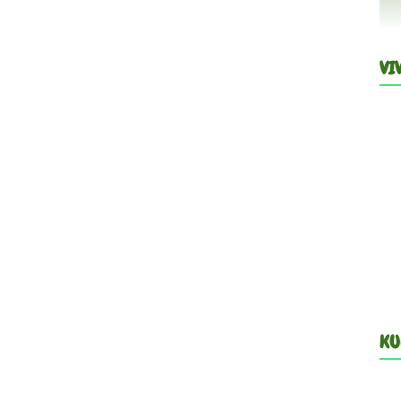
VI
KU