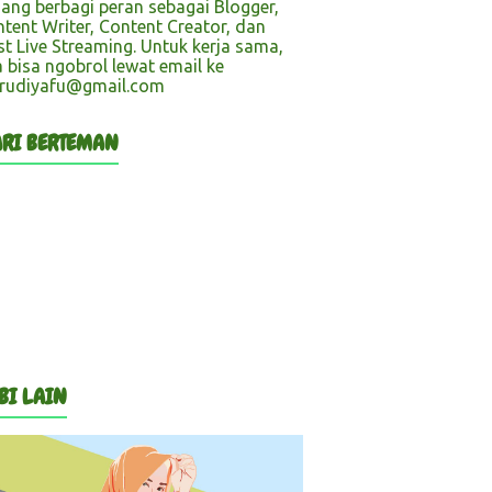
ang berbagi peran sebagai Blogger,
tent Writer, Content Creator, dan
t Live Streaming. Untuk kerja sama,
a bisa ngobrol lewat email ke
rudiyafu@gmail.com
RI BERTEMAN
BI LAIN