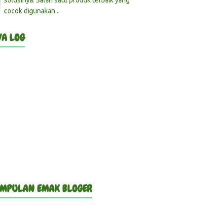
solusinya. Salah satu produk terbaik yang
cocok digunakan...
VA LOG
MPULAN EMAK BLOGER