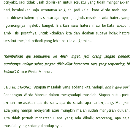
penyakit. Jadi tidak usah dipikirkan untuk sesuatu yang tidak mengenakkan
hati, kembalikan saja semuanya ke Allah. Jadi kalau kata Wirda mah, apa-
apa dibawa kalem aja, santai aja, ayo aja.. Jadi, misalkan ada haters yang
ngomongnya nyelekit banget. Biarkan saja haters mau berkata apapun,
ambil sisi positifnya untuk kebaikan kita dan doakan supaya kelak haters
tersebut menjadi pribadi yang lebih baik lagi.. Aamiin..
"Kembalikan aja semuanya, ke Allah. Inget, jadi orang jangan pendek
sumbunya. Belajar sabar, jangan dikit-dikit berantem. Dan, yang terpenting, bi
kalem!".
Quote Wirda Mansur.
Lalu
BE STRONG,
“Apapun masalah yang sedang kita hadapi,
don’t give up!”
Pandangan Wirda Mansur dalam menghadapi masalah.
Siapapun itu, pasti
pernah merasakan apa itu sulit, apa itu susah, apa itu berjuang. Mungkin
ada yang hampir menyerah atau mungkin malah sudah menyerah duluan.
Kita tidak pernah mengetahui apa yang ada dibalik seseorang, apa saja
masalah yang sedang dihadapinya.