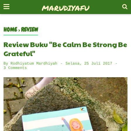
-->
MARUDIYAFU
HOME
›
REVIEW
Review Buku "Be Calm Be Strong Be
Grateful"
By
Rodhiyatum Mardhiyah
Selasa, 25 Juli 2017
3 Comments