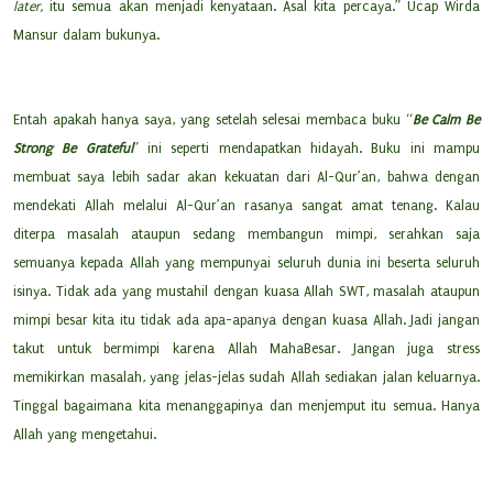
later,
itu semua akan menjadi kenyataan. Asal kita percaya.” Ucap Wirda
Mansur dalam bukunya.
Entah apakah hanya saya, yang setelah selesai membaca buku “
Be Calm Be
Strong Be Grateful
” ini seperti mendapatkan hidayah. Buku ini mampu
membuat saya lebih sadar akan kekuatan dari Al-Qur’an, bahwa dengan
mendekati Allah melalui Al-Qur’an rasanya sangat amat tenang. Kalau
diterpa masalah ataupun sedang membangun mimpi, serahkan saja
semuanya kepada Allah yang mempunyai seluruh dunia ini beserta seluruh
isinya. Tidak ada yang mustahil dengan kuasa Allah SWT, masalah ataupun
mimpi besar kita itu tidak ada apa-apanya dengan kuasa Allah. Jadi jangan
takut untuk bermimpi karena Allah MahaBesar. Jangan juga stress
memikirkan masalah, yang jelas-jelas sudah Allah sediakan jalan keluarnya.
Tinggal bagaimana kita menanggapinya dan menjemput itu semua. Hanya
Allah yang mengetahui.