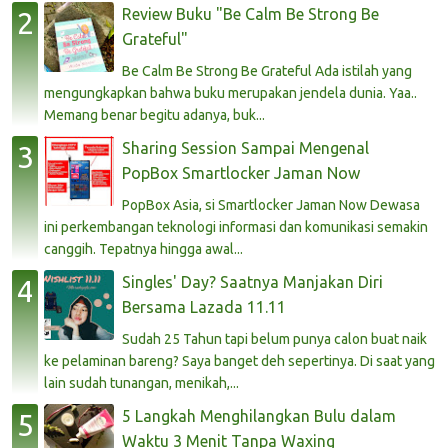
Review Buku "Be Calm Be Strong Be
Grateful"
Be Calm Be Strong Be Grateful Ada istilah yang
mengungkapkan bahwa buku merupakan jendela dunia. Yaa..
Memang benar begitu adanya, buk...
Sharing Session Sampai Mengenal
PopBox Smartlocker Jaman Now
PopBox Asia, si Smartlocker Jaman Now Dewasa
ini perkembangan teknologi informasi dan komunikasi semakin
canggih. Tepatnya hingga awal...
Singles' Day? Saatnya Manjakan Diri
Bersama Lazada 11.11
Sudah 25 Tahun tapi belum punya calon buat naik
ke pelaminan bareng? Saya banget deh sepertinya. Di saat yang
lain sudah tunangan, menikah,...
5 Langkah Menghilangkan Bulu dalam
Waktu 3 Menit Tanpa Waxing