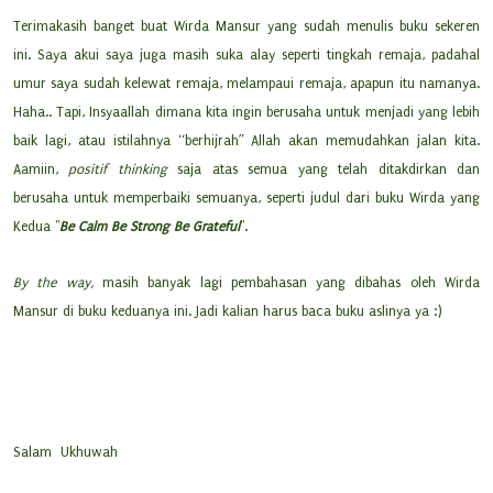
Terimakasih banget buat Wirda Mansur yang sudah menulis buku sekeren
ini. Saya akui saya juga masih suka alay seperti tingkah remaja, padahal
umur saya sudah kelewat remaja, melampaui remaja, apapun itu namanya.
Haha.. Tapi, Insyaallah dimana kita ingin berusaha untuk menjadi yang lebih
baik lagi, atau istilahnya “berhijrah” Allah akan memudahkan jalan kita.
Aamiin,
positif thinking
saja atas semua yang telah ditakdirkan dan
berusaha untuk memperbaiki semuanya, seperti judul dari buku Wirda yang
Kedua "
Be Calm Be Strong Be Grateful
".
By the way,
masih banyak lagi pembahasan yang dibahas oleh Wirda
Mansur di buku keduanya ini. Jadi kalian harus baca buku aslinya ya :)
Salam Ukhuwah