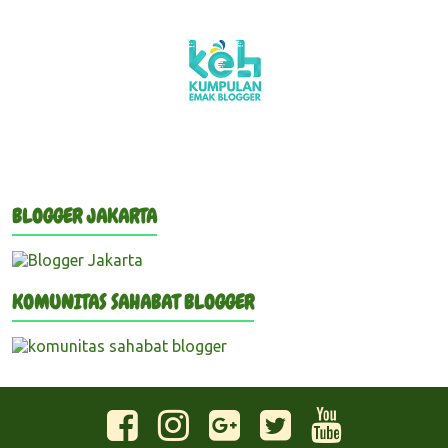
BLOGGER JAKARTA
KOMUNITAS SAHABAT BLOGGER