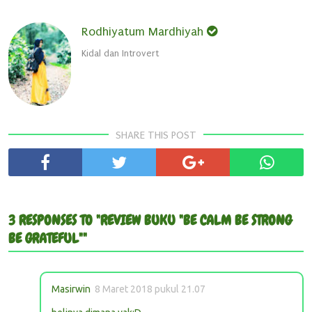
Rodhiyatum Mardhiyah
Kidal dan Introvert
SHARE THIS POST
3 RESPONSES TO "REVIEW BUKU "BE CALM BE STRONG
BE GRATEFUL""
Masirwin
8 Maret 2018 pukul 21.07