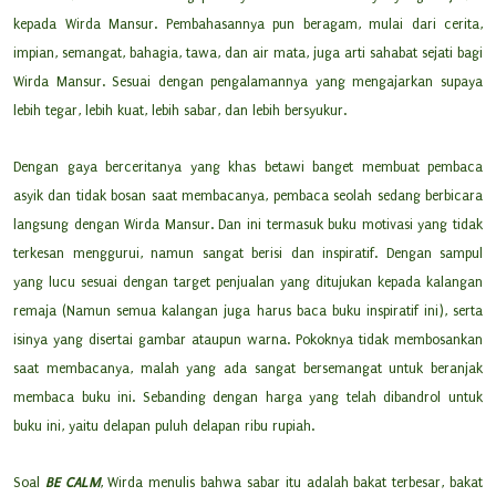
kepada Wirda Mansur. Pembahasannya pun beragam, mulai dari cerita,
impian, semangat, bahagia, tawa, dan air mata, juga arti sahabat sejati bagi
Wirda Mansur. Sesuai dengan pengalamannya yang mengajarkan supaya
lebih tegar, lebih kuat, lebih sabar, dan lebih bersyukur.
Dengan gaya berceritanya yang khas betawi banget membuat pembaca
asyik dan tidak bosan saat membacanya, pembaca seolah sedang berbicara
langsung dengan Wirda Mansur. Dan ini termasuk buku motivasi yang tidak
terkesan menggurui, namun sangat berisi dan inspiratif. Dengan sampul
yang lucu sesuai dengan target penjualan yang ditujukan kepada kalangan
remaja (Namun semua kalangan juga harus baca buku inspiratif ini), serta
isinya yang disertai gambar ataupun warna. Pokoknya tidak membosankan
saat membacanya, malah yang ada sangat bersemangat untuk beranjak
membaca buku ini. Sebanding dengan harga yang telah dibandrol untuk
buku ini, yaitu delapan puluh delapan ribu rupiah.
Soal
BE CALM
, Wirda menulis bahwa sabar itu adalah bakat terbesar, bakat