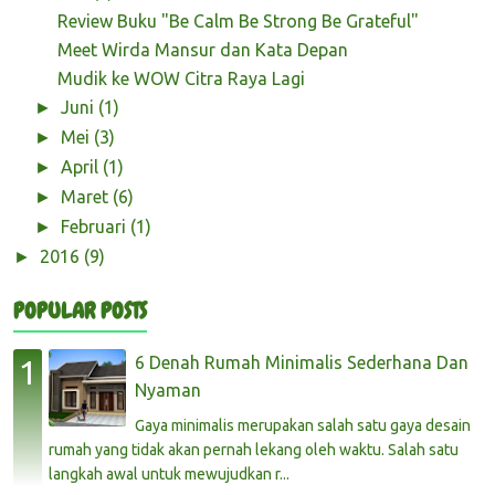
Review Buku "Be Calm Be Strong Be Grateful"
Meet Wirda Mansur dan Kata Depan
Mudik ke WOW Citra Raya Lagi
Juni
(1)
►
Mei
(3)
►
April
(1)
►
Maret
(6)
►
Februari
(1)
►
2016
(9)
►
POPULAR POSTS
6 Denah Rumah Minimalis Sederhana Dan
Nyaman
Gaya minimalis merupakan salah satu gaya desain
rumah yang tidak akan pernah lekang oleh waktu. Salah satu
langkah awal untuk mewujudkan r...