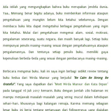
Ada istilah yang mengungkapkan bahwa buku merupakan jendela dunia.
Yaa.. Memang benar begitu adanya, buku memberikan informasi ataupun
pengetahuan yang mungkin belum kita ketahui sebelumnya. Dengan
membaca buku kita dapat mengetahui berbagai pengetahuan yang ingin
kita ketahui. Mulai dari pengetahuan mengenai alam, sosial, motivasi,
pengalaman seseorang, suatu negara, dan masih banyak lagi. Setiap buku
mempunyai penulis masing-masing sesuai dengan pengetahuannya ataupun
pengalamannya. Dan tentunya setiap penulis buku, memiliki gaya
kepenulisan berbeda-beda yang sesuai dengan pembacanya masing-masing.
Berbicara mengenai buku, kali ini saya ingin berbagi sedikit review tentang
buku kedua dari Wirda Mansur yang berjudul
"Be Calm Be Strong Be
Grateful"
. Yang saya dapatkan dari "
Meet Wirda Mansur dan Kata Depan"
pada tanggal 16 Juli 2017 kemarin. Buku dengan jumlah 280 halaman ini
mampu menjawab masalah-masalah yang sering mucul dalam kehidupan
sehari-hari, khususnya bagi kalangan remaja. Karena memang sebagian
besar buku ini berisi tentang pertanyaan dari followersnya yang diajukan