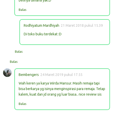
belinya dimana yak:D
Balas
Rodhiyatum Mardhiyah
21 Maret 2018 pukul 15.39
Di toko buku terdekat :D
Balas
Balas
Bembengers
24 Maret 2019 pukul 17.55
Wah keren ya karya Wirda Mansur. Masih remaja tapi
bisa berkarya yg isinya menginspirasi para remaja. Tetap
kalem, kuat dan jd orang yg luar biasa.. nice review sis
Balas