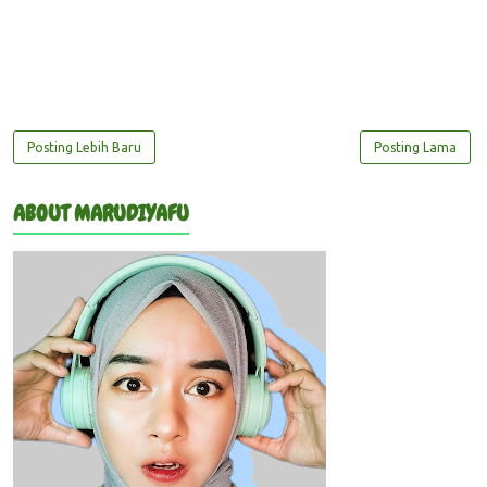
Posting Lebih Baru
Posting Lama
ABOUT MARUDIYAFU