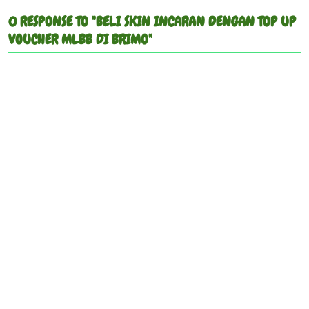
0 RESPONSE TO "BELI SKIN INCARAN DENGAN TOP UP
VOUCHER MLBB DI BRIMO"