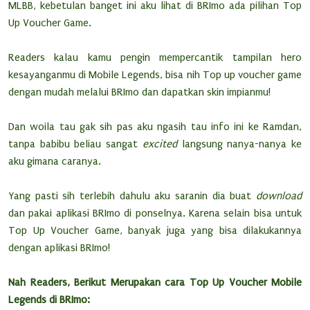
MLBB, kebetulan banget ini aku lihat di BRImo ada pilihan Top
Up Voucher Game.
Readers kalau kamu pengin mempercantik tampilan hero
kesayanganmu di Mobile Legends, bisa nih Top up voucher game
dengan mudah melalui BRImo dan dapatkan skin impianmu!
Dan woila tau gak sih pas aku ngasih tau info ini ke Ramdan,
tanpa babibu beliau sangat
excited
langsung nanya-nanya ke
aku gimana caranya.
Yang pasti sih terlebih dahulu aku saranin dia buat
download
dan pakai aplikasi BRImo di ponselnya. Karena selain bisa untuk
Top Up Voucher Game, banyak juga yang bisa dilakukannya
dengan aplikasi BRImo!
Nah Readers, Berikut Merupakan cara Top Up Voucher Mobile
Legends di BRImo: