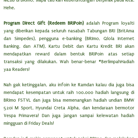
MLBB di BRImo, siapa tau kan keberuntungan berpihak pada kita.
Hehe.
Program Direct Gift (Redeem BRIPoin)
adalah Program loyalti
yang diberikan kepada seluruh nasabah Tabungan BRI (BritAma
dan Simpedes), pengguna e-banking (BRImo, Qlola Internet
Banking, dan ATM), Kartu Debit dan Kartu Kredit BRI akan
mendapatkan reward dalam bentuk BRIPoin atas setiap
transaksi yang dilakukan. Wah benar-benar #BerlimpahHadiah
yaa Readers!
Nah gak ketinggalan, aku infoin ke Ramdan kalau dia juga bisa
mendapat kesempatan untuk raih 100.000 hadiah langsung di
BRImo FSTVL dan juga bisa memenangkan hadiah undian BMW
520i M Sport, Hyundai Creta Alpha, dan kendaraan bermotor
Vespa Primavera! Dan juga jangan sampai kelewatan hadiah
mingguan di Friday Deals!