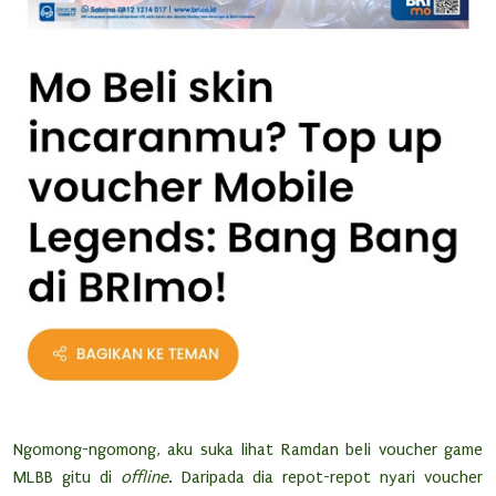
Ngomong-ngomong, aku suka lihat Ramdan beli voucher game
MLBB gitu di
offline
. Daripada dia repot-repot nyari voucher