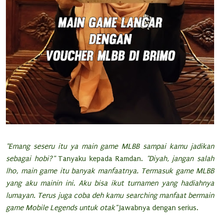
"Emang seseru itu ya main game MLBB sampai kamu jadikan
sebagai hobi?"
Tanyaku kepada Ramdan.
"Diyah, jangan salah
lho, main game itu banyak manfaatnya. Termasuk game MLBB
yang aku mainin ini. Aku bisa ikut turnamen yang hadiahnya
lumayan. Terus juga coba deh kamu searching manfaat bermain
game Mobile Legends untuk otak"
Jawabnya dengan serius.