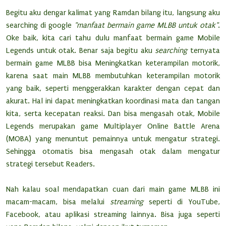
Begitu aku dengar kalimat yang Ramdan bilang itu, langsung aku
searching di google
"manfaat
bermain game MLBB untuk otak"
.
Oke baik, kita cari tahu dulu manfaat bermain game Mobile
Legends untuk otak. Benar saja begitu aku
searching
ternyata
bermain game MLBB bisa Meningkatkan keterampilan motorik,
karena saat main MLBB membutuhkan keterampilan motorik
yang baik, seperti menggerakkan karakter dengan cepat dan
akurat. Hal ini dapat meningkatkan koordinasi mata dan tangan
kita, serta kecepatan reaksi. Dan bisa mengasah otak, Mobile
Legends merupakan game Multiplayer Online Battle Arena
(MOBA) yang menuntut pemainnya untuk mengatur strategi.
Sehingga otomatis bisa mengasah otak dalam mengatur
strategi tersebut Readers.
Nah kalau soal mendapatkan cuan dari main game MLBB ini
macam-macam, bisa melalui
streaming
seperti di YouTube,
Facebook, atau aplikasi streaming lainnya. Bisa juga seperti