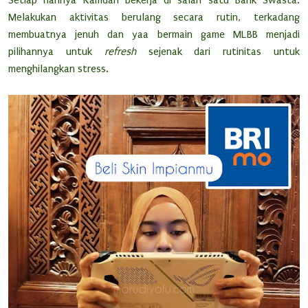
Melakukan aktivitas berulang secara rutin, terkadang
membuatnya jenuh dan yaa bermain game MLBB menjadi
pilihannya untuk
refresh
sejenak dari rutinitas untuk
menghilangkan stress.