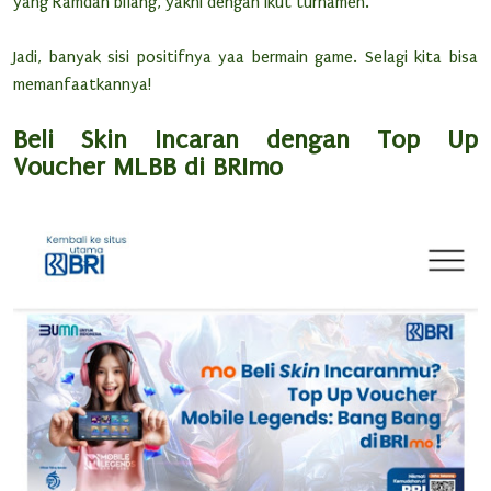
yang Ramdan bilang, yakni dengan ikut turnamen.
Jadi, banyak sisi positifnya yaa bermain game. Selagi kita bisa
memanfaatkannya!
Beli Skin Incaran dengan Top Up
Voucher MLBB di BRImo